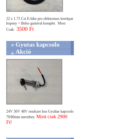
22 x 1.75 Cst E-bike pro elektromos kerekpar
kopeny + Belso gumival komplet. Most
3500 Ft
Csak:
Gyutas kapcsolo
Akció
24V 36V 48V rendszer hoz Gyultas kapcsolo
Most csak 2900
70\80mm meretben
Ft!