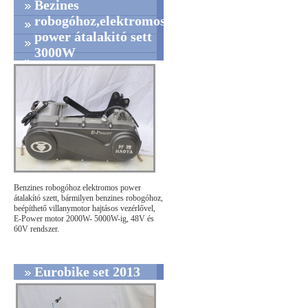
Bezines
robogóhoz,elektromos
power átalakitó sett
3000W
Benzines robogóhoz elektromos power
átalakító szett, bármilyen benzines robogóhoz,
beépíthető villanymotor hajtásos vezérlővel,
E-Power motor 2000W- 5000W-ig, 48V és
60V rendszer.
Eurobike set 2013