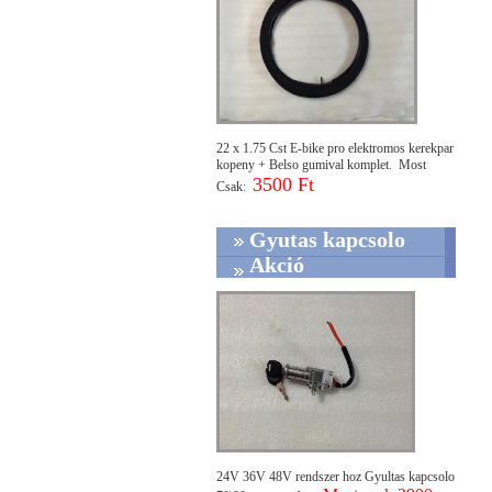
22 x 1.75 Cst E-bike pro elektromos kerekpar
kopeny + Belso gumival komplet. Most
3500 Ft
Csak:
Gyutas kapcsolo
Akció
24V 36V 48V rendszer hoz Gyultas kapcsolo